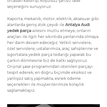
ortadan kaldırıp, koşulsuz şartsız iade
seçeneğini sunuyoruz.
Kaporta, mekanik, motor, elektrik, aksesuar gibi
alanlarda geniş stok çeşidi ile
Antalya Audi
yedek parça
ailesini mutlu etmeye, onların
araçları ile ilgili her sıkıntıda yanlarında olmaya
her daim devam edeceğiz. Yetkili servislere,
özel servislere, ustalarımıza, araç sahiplerine ve
sigortalara yedek parça tedariği yaparak bu
çarkın dönmesine biz de katkı sağlıyoruz.
Orijinal şase programından istenilen parçayı
tespit ederek, en doğru biçimde eksiksiz ve
yanlışsız satış yapmakta, esnek ödeme
seçenekleri ile müşterilerimize kolaylık
sağlamaktayız.