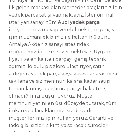
Türkiye’nin konfor ve dayanıklılık denince akla
ilk gelen markası olan Mercedes araçlarınız için
yedek parça satışı yapmaktayız. İster orijinal
ister yan sanayi tüm
Audi yedek parça
ihtiyaçlarınıza cevap verebilmek için genç ve
işinin uzmanı ekibimiz ile haftanın 6 günü
Antalya Akdeniz sanayi sitesindeki
mağazamızda hizmet vermekteyiz. Uygun
fiyatlı ve en kaliteli parçayı geniş tedarik
ağımız ile bulup sizlere ulaştırıyor, satın
aldığınız yedek parça veya aksesuar aracınıza
takılana ve siz memnun kalana kadar satışı
tamamlanmış, aldığımız parayı hak etmiş
olmadığımızı düşünüyoruz. Müşteri
memnuniyetini en üst düzeyde tutarak, tüm
imkan ve olanaklarımızı siz değerli
müşterilerimiz için kullanıyoruz. Garanti ve
iade gibi sizleri sıkıntıya sokacak süreçleri