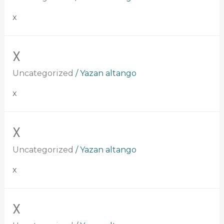
x
X
Uncategorized
/ Yazan
altango
x
X
Uncategorized
/ Yazan
altango
x
X