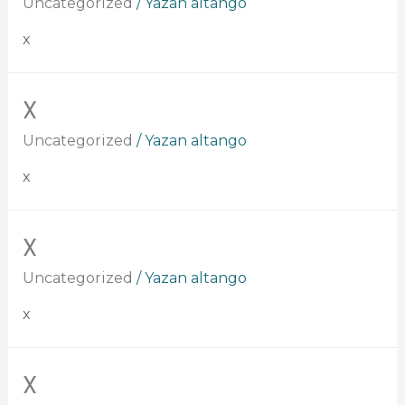
Uncategorized
/ Yazan
altango
x
X
Uncategorized
/ Yazan
altango
x
X
Uncategorized
/ Yazan
altango
x
X