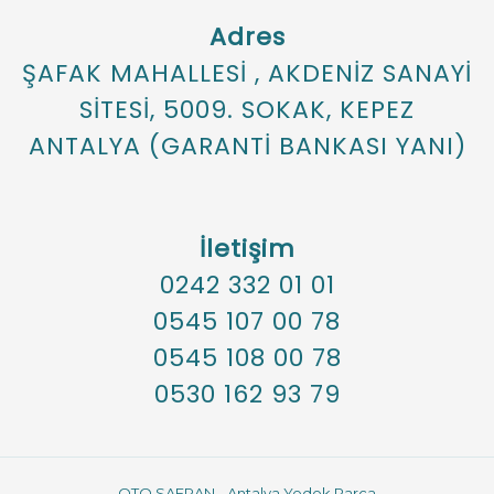
Adres
ŞAFAK MAHALLESİ , AKDENİZ SANAYİ
SİTESİ, 5009. SOKAK, KEPEZ
ANTALYA (GARANTİ BANKASI YANI)
İletişim
0242 332 01 01
0545 107 00 78
0545 108 00 78
0530 162 93 79
OTO SAFRAN - Antalya Yedek Parça